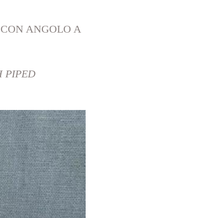
, CON ANGOLO A
H PIPED