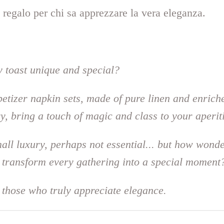
 regalo per chi sa apprezzare la vera eleganza.
 toast unique and special?
tizer napkin sets, made of pure linen and enrich
y, bring a touch of magic and class to your aperit
ll luxury, perhaps not essential... but how wonder
at transform every gathering into a special moment
r those who truly appreciate elegance.