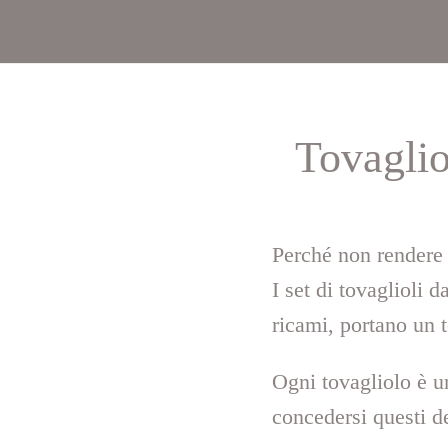
Tovaglio
Perché non rendere 
I set di tovaglioli 
ricami, portano un 
Ogni tovagliolo è u
concedersi questi d