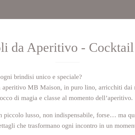
li da Aperitivo - Cocktai
ogni brindisi unico e speciale?
da aperitivo MB Maison, in puro lino, arricchiti dai 
tocco di magia e classe al momento dell’aperitivo.
n piccolo lusso, non indispensabile, forse… ma qu
ettagli che trasformano ogni incontro in un moment